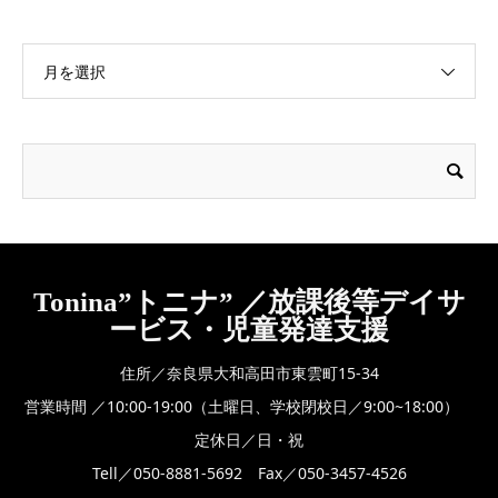
月を選択
Tonina”トニナ” ／放課後等デイサ
ービス・児童発達支援
住所／奈良県大和高田市東雲町15-34
営業時間 ／10:00-19:00（土曜日、学校閉校日／9:00~18:00）
定休日／日・祝
Tell／050-8881-5692 Fax／050-3457-4526