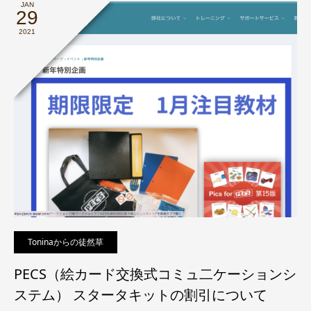
JAN
29
2021
Toninaからの徒然草
PECS（絵カード交換式コミュ二ケーションシ
ステム） スタータキットの割引について