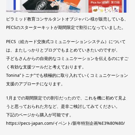
ピラミッド教育コンサルタントオブジャパン様が販売している、
PECSのスターターキットが期間限定で割引になっていました。
PECS（絵カード交換式コミュニケーションシステム）について
は、またしっかりとブログでもまとめていきたいのですが、
子どもさんからの自発的なコミュニケーションを伝えるのにすご
く有効な支援ツールだと考えております。
Tonina”トニナ”でも積極的に取り入れていくコミュニケーション
支援のアプローチになります。
1月までの期間限定での割引だったので、これを機に初めて見よ
うと思っておられた方など、是非ご検討してみてください。
下記のページから購入が可能です。
https://pecs-japan.com/イベント/新年特別企画%E3%80%80/